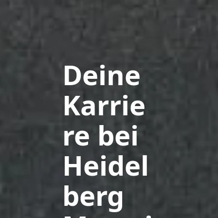
Deine
Karrie
re bei
Heidel
berg