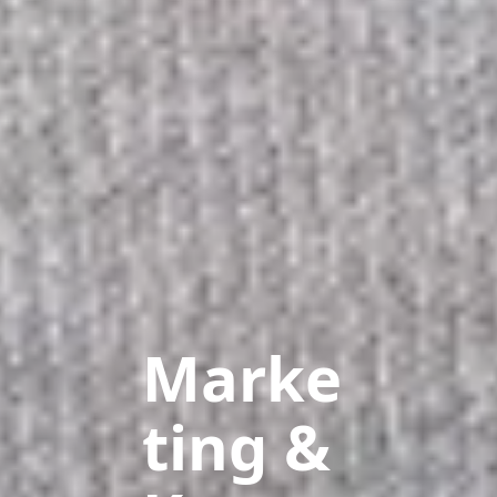
Marke
ting &